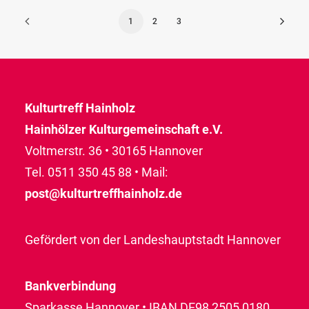
1
2
3
Kulturtreff Hainholz
Hainhölzer Kulturgemeinschaft e.V.
Voltmerstr. 36 • 30165 Hannover
Tel. 0511 350 45 88 • Mail:
post@kulturtreffhainholz.de
Gefördert von der Landeshauptstadt Hannover
Bankverbindung
Sparkasse Hannover • IBAN DE98 2505 0180