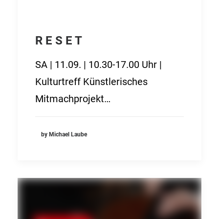
R E S E T
SA | 11.09. | 10.30-17.00 Uhr |
Kulturtreff Künstlerisches
Mitmachprojekt…
by Michael Laube