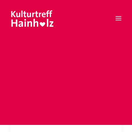
Mitgliedschaft
Vorstand
Satzung
Leitbild