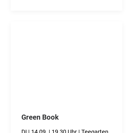
Green Book
DI | 14.09. | 19.30 Uhr | Teegarten