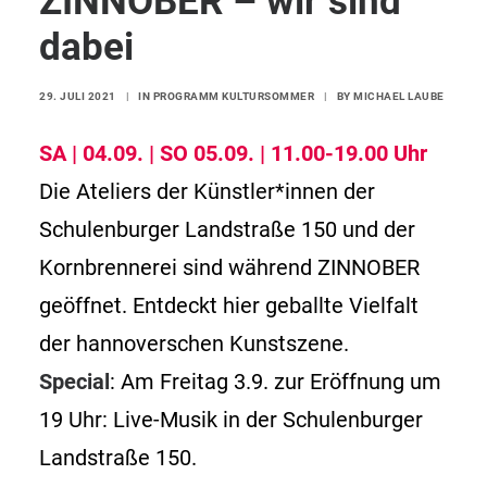
ZINNOBER – wir sind
dabei
29. JULI 2021
|
IN
PROGRAMM KULTURSOMMER
|
BY
MICHAEL LAUBE
SA | 04.09. | SO 05.09. | 11.00-19.00 Uhr
Die Ateliers der Künstler*innen der
Schulenburger Landstraße 150 und der
Kornbrennerei sind während ZINNOBER
geöffnet. Entdeckt hier geballte Vielfalt
der hannoverschen Kunstszene.
Special
: Am Freitag 3.9. zur Eröffnung um
19 Uhr: Live-Musik in der Schulenburger
Landstraße 150.