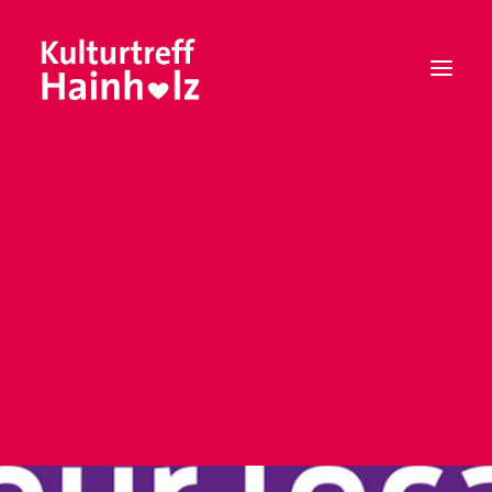
Mitgliedschaft
Vorstand
Satzung
Leitbild