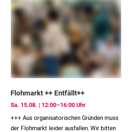
Flohmarkt ++ Entfällt++
Sa. 15.08. | 12:00–16:00 Uhr
+++ Aus organisatorischen Gründen muss
der Flohmarkt leider ausfallen. Wir bitten