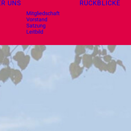
ER UNS
RÜCKBLICKE
Mitgliedschaft
Vorstand
Satzung
Leitbild