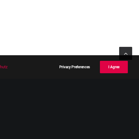
hutz
Privacy Preferences
I Agree