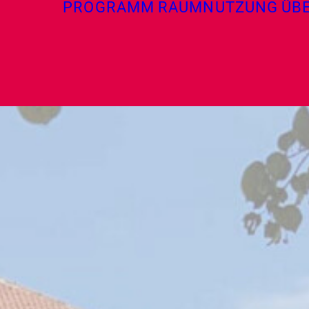
PROGRAMM
RAUMNUTZUNG
ÜB