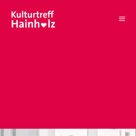
Mitgliedschaft
Vorstand
Satzung
Leitbild
Musik
machen