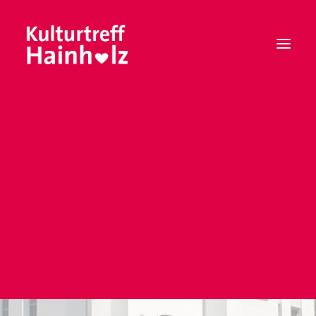
Mitgliedschaft
Vorstand
Satzung
Leitbild
Berwerbungen