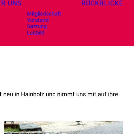
ER UNS
RÜCKBLICKE
Mitgliedschaft
Vorstand
Satzung
Leitbild
st neu in Hainholz und nimmt uns mit auf ihre