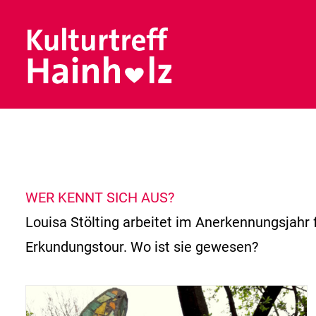
WER KENNT SICH AUS?
Louisa Stölting arbeitet im Anerkennungsjahr 
Erkundungstour. Wo ist sie gewesen?